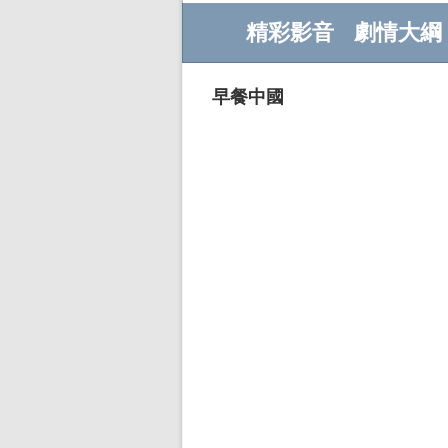
精彩影音
劇情大綱
早餐中國