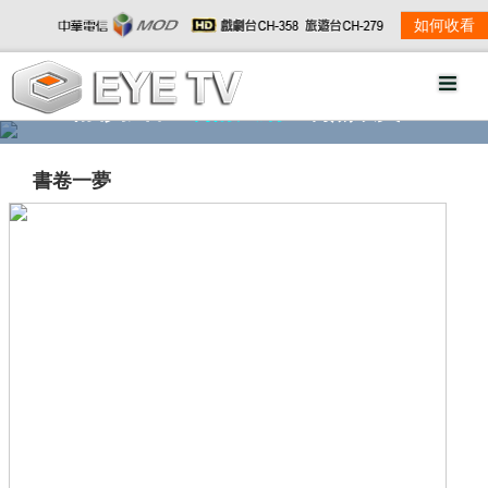
如何收看
精彩影音
劇情大綱
劇照欣賞
書卷一夢