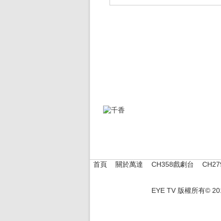
首頁
關於萬達
CH358戲劇台
CH2
|
|
|
EYE TV 版權所有© 2012