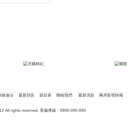
79旅遊台
最新預告
節目表
聯絡我們
最新消息
兩岸影視快報
|
|
|
|
|
|
 All rights reserved. 客服專線：0800-090-890