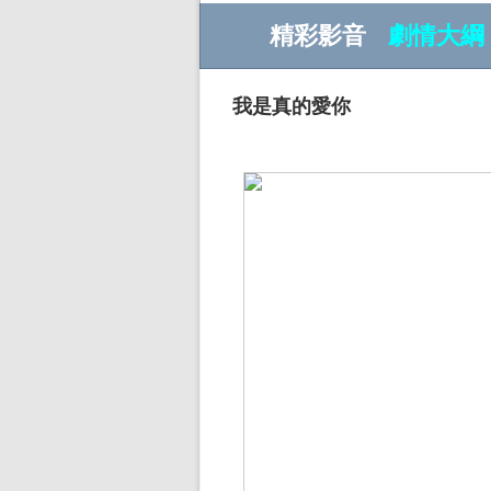
精彩影音
劇情大綱
我是真的愛你