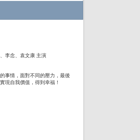
、李念、袁文康 主演
的事情，面對不同的壓力，最後
實現自我價值，得到幸福！