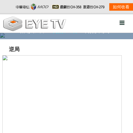
如何收看
精彩影音
劇情大綱
劇照欣賞
逆局