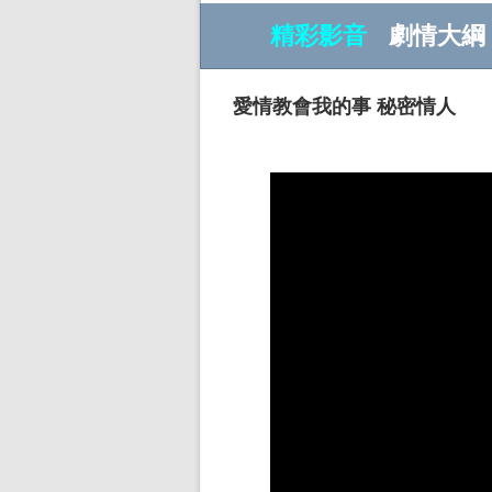
精彩影音
劇情大綱
愛情教會我的事 秘密情人
w