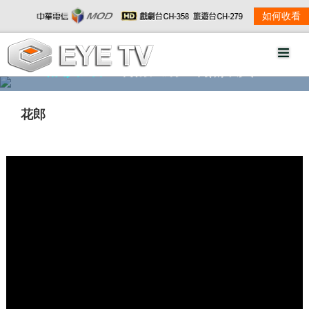
如何收看
精彩影音
劇情大綱
劇照欣賞
花郎
w