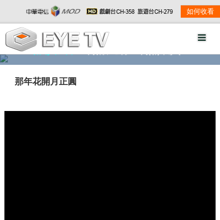
如何收看
精彩影音
劇情大綱
劇照欣賞
那年花開月正圓
w