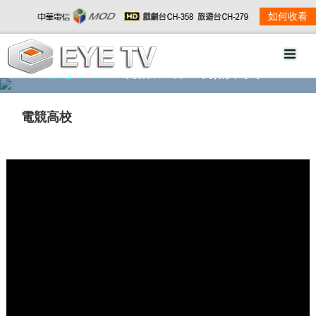
如何收看
精彩影音
劇情大綱
劇照欣賞
電競高校
w