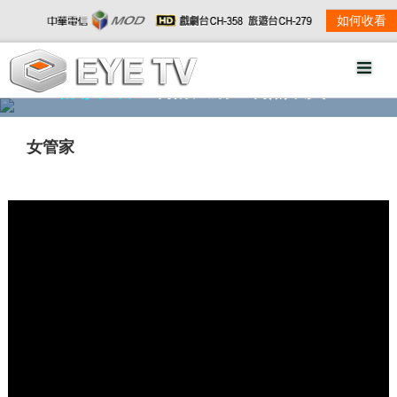
如何收看
精彩影音
劇情大綱
劇照欣賞
女管家
w