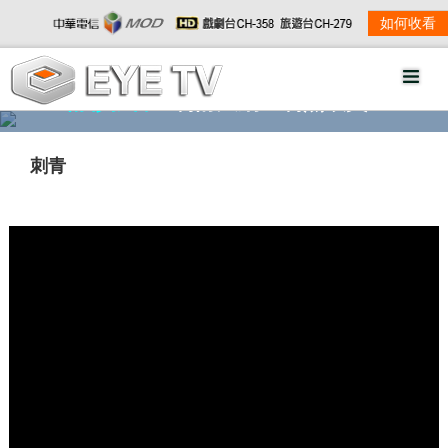
如何收看
精彩影音
劇情大綱
劇照欣賞
刺青
w