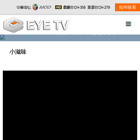
如何收看
精彩影音
劇情大綱
劇照欣賞
小滋味
w