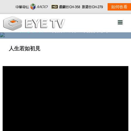
如何收看
精彩影音
劇情大綱
劇照欣賞
人生若如初見
w