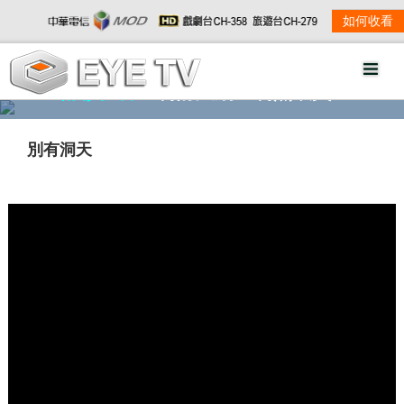
如何收看
精彩影音
劇情大綱
劇照欣賞
別有洞天
w