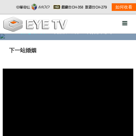
如何收看
精彩影音
劇情大綱
劇照欣賞
下一站婚姻
w