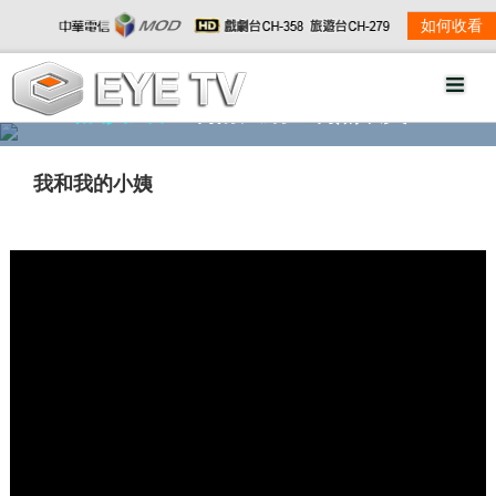
如何收看
精彩影音
劇情大綱
劇照欣賞
我和我的小姨
w