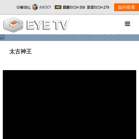
如何收看
精彩影音
劇情大綱
劇照欣賞
太古神王
w