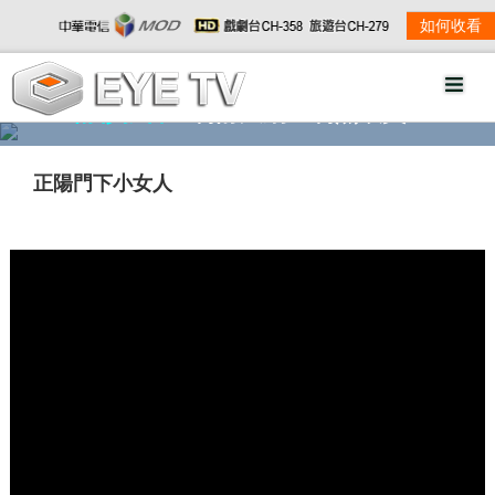
如何收看
精彩影音
劇情大綱
劇照欣賞
正陽門下小女人
w