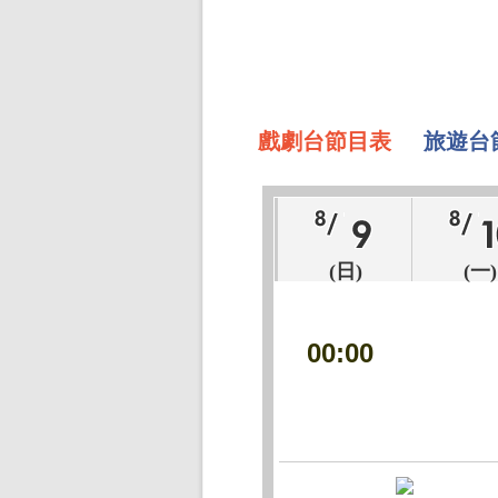
戲劇台節目表
旅遊台
(日)
(一)
00:00